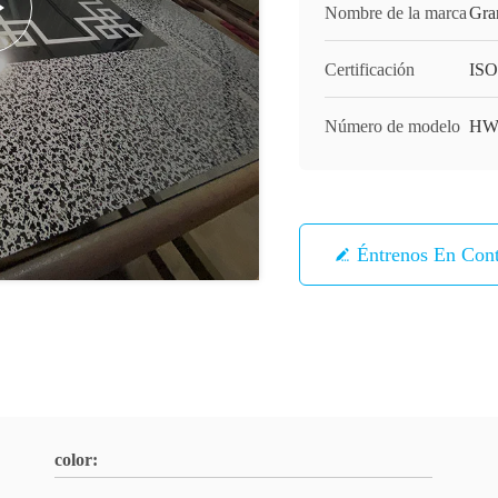
Nombre de la marca
Gra
Certificación
ISO
Número de modelo
HW-
Éntrenos En Con
color: