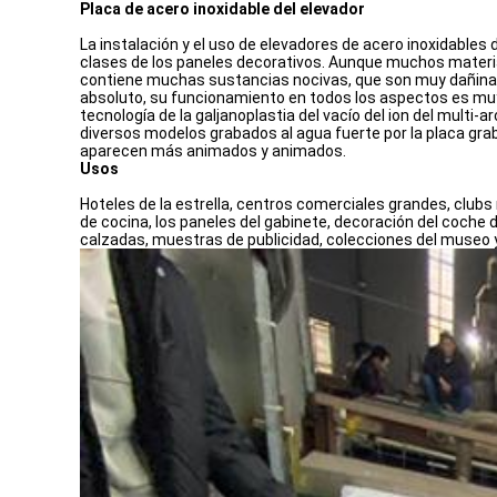
Placa de acero inoxidable del elevador
La instalación y el uso de elevadores de acero inoxidables
clases de los paneles decorativos. Aunque muchos materiale
contiene muchas sustancias nocivas, que son muy dañinas 
absoluto, su funcionamiento en todos los aspectos es muy b
tecnología de la galjanoplastia del vacío del ion del mult
diversos modelos grabados al agua fuerte por la placa grab
aparecen más animados y animados.
Usos
Hoteles de la estrella, centros comerciales grandes, clubs r
de cocina, los paneles del gabinete, decoración del coche d
calzadas, muestras de publicidad, colecciones del museo