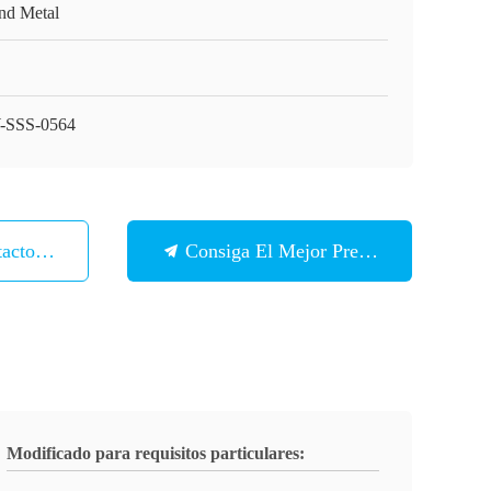
nd Metal
SSS-0564
tacto Con
Consiga El Mejor Precio
Modificado para requisitos particulares: