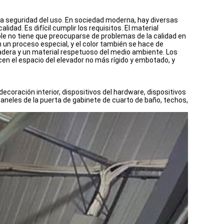
 la seguridad del uso. En sociedad moderna, hay diversas
ad. Es difícil cumplir los requisitos. El material
le no tiene que preocuparse de problemas de la calidad en
n un proceso especial, y el color también se hace de
rdadera y un material respetuoso del medio ambiente. Los
cen el espacio del elevador no más rígido y embotado, y
 decoración interior, dispositivos del hardware, dispositivos
 paneles de la puerta de gabinete de cuarto de baño, techos,