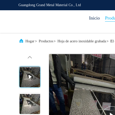
Guangdong Grand Metal Material Co., Ltd
Inicio
Prod
Hogar
>
Productos
>
Hoja de acero inoxidable grabada
>
El 