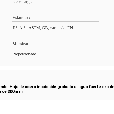
por encargo
Estándar:
JIS, AiSi, ASTM, GB, estruendo, EN
Muestra:
Proporcionado
endo
,
Hoja de acero inoxidable grabada al agua fuerte oro de
so de 300m m