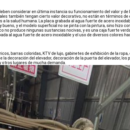
 deben considerar en última instancia su funcionamiento del valor y de
s también tengan cierto valor decorativo, no están en términos de calid
a la salud humana. La placa grabada al agua fuerte de acero inoxidab
ueno, y el modelo superficial no se pinta con la pintura, sino hizo co
i-arco no produce ningunas sustancias nocivas, y es una caja fuerte ve
ada al agua fuerte de acero inoxidable y el uso de diversos colores ha
icos, barras coloridas, KTV de lujo, gabinetes de exhibición de la ropa,
e la decoración del elevador, decoración de la puerta del elevador, los
 y otros lugares de mucha demanda.