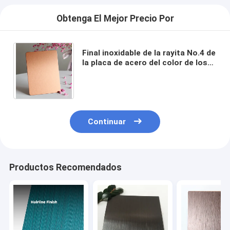
Obtenga El Mejor Precio Por
Final inoxidable de la rayita No.4 de
la placa de acero del color de los
0.3-3Mm de metal de la decoración
gruesa de la hoja
Continuar
Productos Recomendados