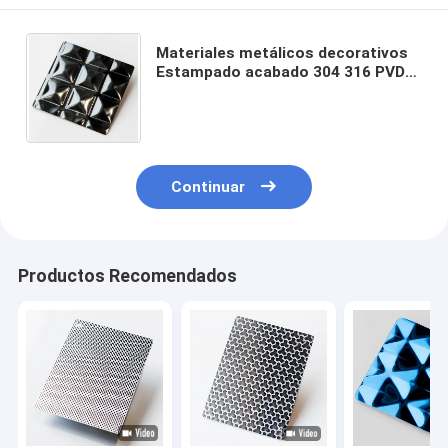
Materiales metálicos decorativos
Estampado acabado 304 316 PVD
Color negro Diamante Relieve de
chapa de acero inoxidable
Continuar
Productos Recomendados